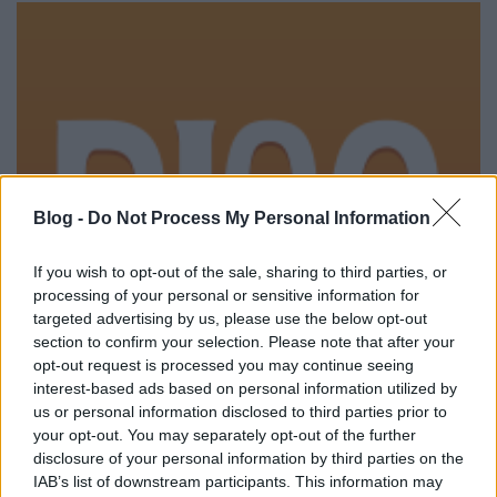
Blog -
Do Not Process My Personal Information
If you wish to opt-out of the sale, sharing to third parties, or
processing of your personal or sensitive information for
targeted advertising by us, please use the below opt-out
section to confirm your selection. Please note that after your
opt-out request is processed you may continue seeing
interest-based ads based on personal information utilized by
us or personal information disclosed to third parties prior to
your opt-out. You may separately opt-out of the further
Megnezni: An Education
disclosure of your personal information by third parties on the
IAB’s list of downstream participants. This information may
poprocks
•
2009. november 09.
0