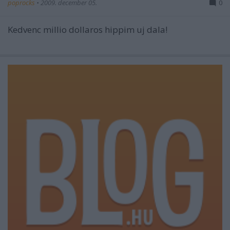
poprocks
•
2009. december 05.
0
Kedvenc millio dollaros hippim uj dala!