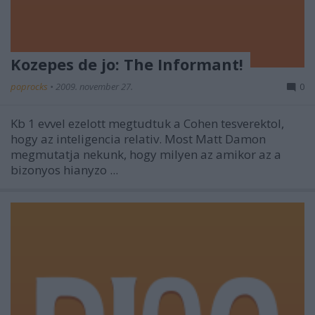
Kozepes de jo: The Informant!
poprocks
•
2009. november 27.
0
Kb 1 evvel ezelott megtudtuk a Cohen tesverektol,
hogy az inteligencia relativ. Most Matt Damon
megmutatja nekunk, hogy milyen az amikor az a
bizonyos hianyzo ...