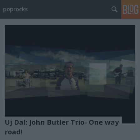
poprocks
Uj Dal: John Butler Trio- One way
road!