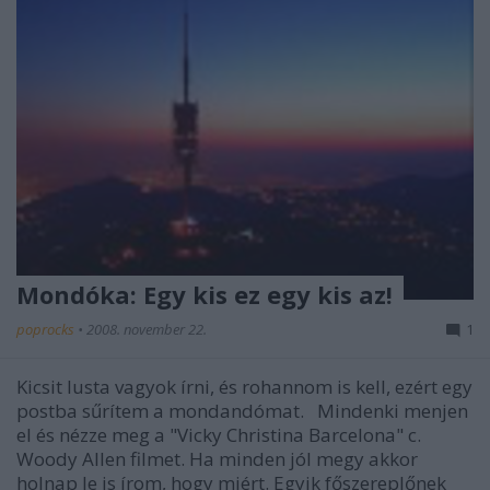
Mondóka: Egy kis ez egy kis az!
poprocks
•
2008. november 22.
1
Kicsit lusta vagyok írni, és rohannom is kell, ezért egy
postba sűrítem a mondandómat. Mindenki menjen
el és nézze meg a "Vicky Christina Barcelona" c.
Woody Allen filmet. Ha minden jól megy akkor
holnap le is írom, hogy miért. Egyik főszereplőnek