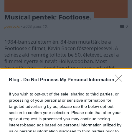
Musical pentek: Footloose.
poprocks
•
2009. július 10.
0
1984-ban születtem én. 84-ben mutatták be a
Footloose c filmet, Kevin Bacon főszereplésével. A
színész aki nemrég töltötte be 50. életévét, ezzel a
filmmel nyerte el nevét Hollywoodban. Most
forgatják újra a filmet (mert persze egyedi ötlet
ritkán van), de az eredeti verzió főbb…
Blog -
Do Not Process My Personal Information
Meleg helyzet! Megnézni: Brüno
If you wish to opt-out of the sale, sharing to third parties, or
poprocks
•
2009. július 09.
0
processing of your personal or sensitive information for
targeted advertising by us, please use the below opt-out
section to confirm your selection. Please note that after your
Kb. 30 perccel ezelőtt ért véget a film, miután
opt-out request is processed you may continue seeing
felkapcsolták a lámpát több száz ember néma
interest-based ads based on personal information utilized by
csendben ült néhány pillanatig... én még nem tértem
us or personal information disclosed to third parties prior to