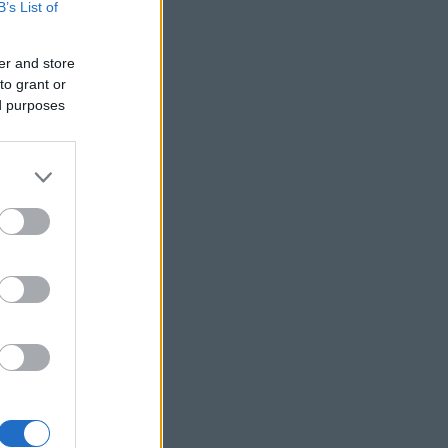
B’s List of
os
dák
er and store
to grant or
ed purposes
d
gok
n!
ional
grame
y