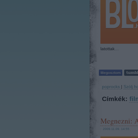
latottak…
poprocks
|
Szólj h
Címkék:
fil
Megnezni: A
2009.11.09. 14:55