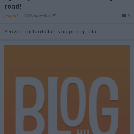
road!
poprocks
•
2009. december 05.
0
Kedvenc millio dollaros hippim uj dala!