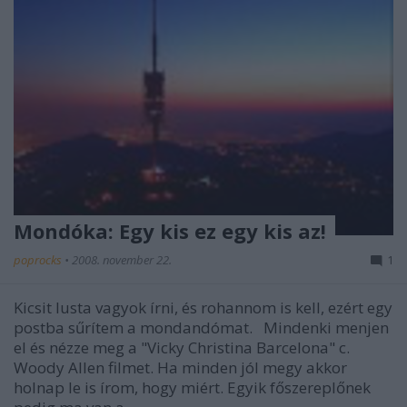
Mondóka: Egy kis ez egy kis az!
poprocks
•
2008. november 22.
1
Kicsit lusta vagyok írni, és rohannom is kell, ezért egy
postba sűrítem a mondandómat. Mindenki menjen
el és nézze meg a "Vicky Christina Barcelona" c.
Woody Allen filmet. Ha minden jól megy akkor
holnap le is írom, hogy miért. Egyik főszereplőnek