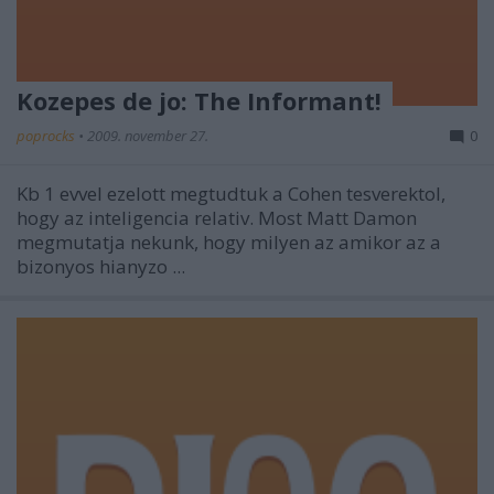
Kozepes de jo: The Informant!
poprocks
•
2009. november 27.
0
Kb 1 evvel ezelott megtudtuk a Cohen tesverektol,
hogy az inteligencia relativ. Most Matt Damon
megmutatja nekunk, hogy milyen az amikor az a
bizonyos hianyzo ...