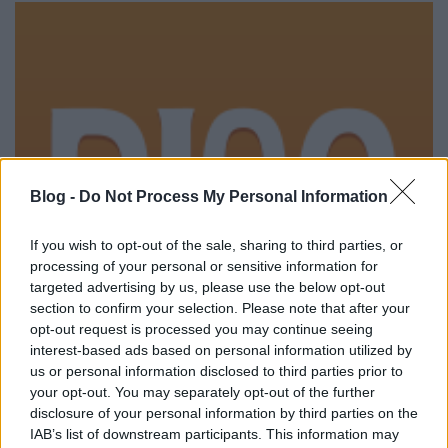
Blog -
Do Not Process My Personal Information
If you wish to opt-out of the sale, sharing to third parties, or
processing of your personal or sensitive information for
targeted advertising by us, please use the below opt-out
section to confirm your selection. Please note that after your
opt-out request is processed you may continue seeing
interest-based ads based on personal information utilized by
us or personal information disclosed to third parties prior to
your opt-out. You may separately opt-out of the further
Megnezni: An Education
disclosure of your personal information by third parties on the
IAB’s list of downstream participants. This information may
poprocks
•
2009. november 09.
0