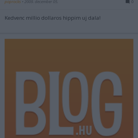
poprocks
•
2009. december 05.
0
Kedvenc millio dollaros hippim uj dala!