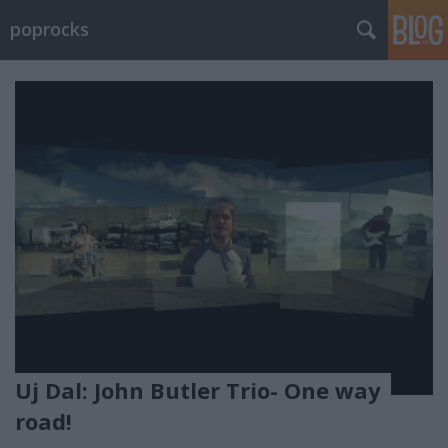
poprocks
Uj Dal: John Butler Trio- One way
road!