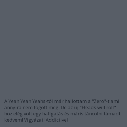
A Yeah Yeah Yeahs-től már hallottam a "Zero"-t ami
annyira nem fogott meg. De az új "Heads will roll"-
hoz elég volt egy hallgatás és máris táncolni támadt
kedvem! Vigyázat! Addictive!