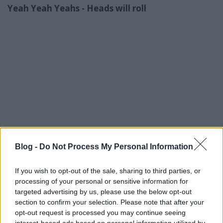
Yeah Yeah Yeahs - Heads will roll
Blog -
Do Not Process My Personal Information
If you wish to opt-out of the sale, sharing to third parties, or
processing of your personal or sensitive information for
targeted advertising by us, please use the below opt-out
section to confirm your selection. Please note that after your
opt-out request is processed you may continue seeing
interest-based ads based on personal information utilized by