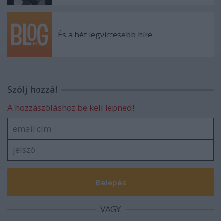
És a hét legviccesebb híre...
Szólj hozzá!
A hozzászóláshoz be kell lépned!
VAGY