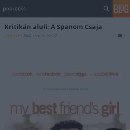
poprocks
Kritikán aluli: A Spanom Csaja
poprocks
•
2008. szeptember 27.
1