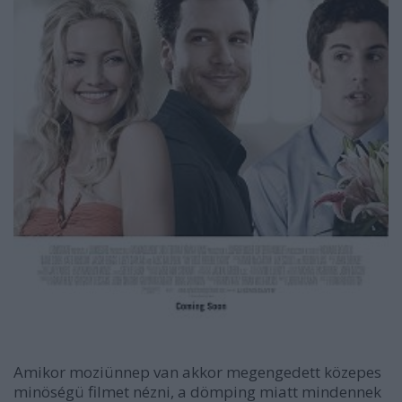
Amikor moziünnep van akkor megengedett közepes
minöségü filmet nézni, a dömping miatt mindennek