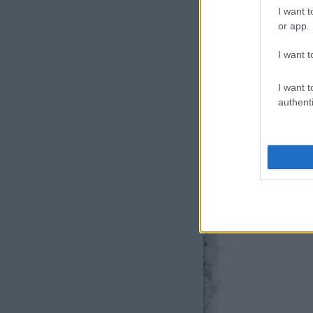
I want t
or app.
I want t
I want t
authenti